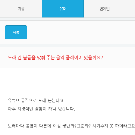
자유
유머
연예인
목록
노래 간 볼륨을 맞춰 주는 음악 플레이어 있을까요?
유튜브 뮤직으로 노래 듣는데요
아주 치명적인 결함이 하나 있습니다.
노래마다 볼륨이 다른데 이걸 평탄화?표준화? 시켜주지 못 하더라고요