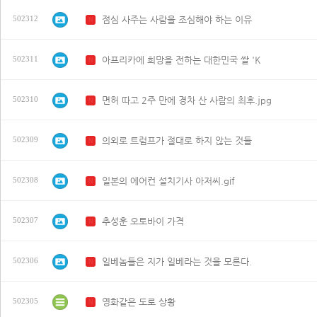
점심 사주는 사람을 조심해야 하는 이유
502312
N
아프리카에 희망을 전하는 대한민국 쌀 'K
502311
N
면허 따고 2주 만에 경차 산 사람의 최후.jpg
502310
N
의외로 트럼프가 절대로 하지 않는 것들
502309
N
일본의 에어컨 설치기사 아저씨.gif
502308
N
추성훈 오토바이 가격
502307
N
일베놈들은 지가 일베라는 것을 모른다.
502306
N
영화같은 도로 상황
502305
N