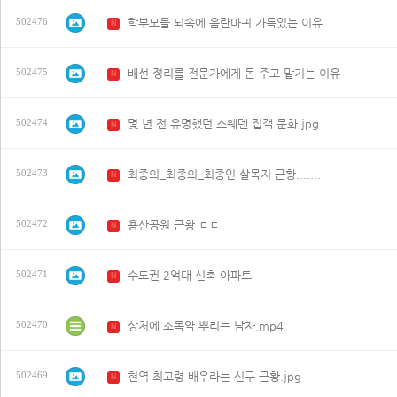
학부모들 뇌속에 음란마귀 가득있는 이유
502476
N
배선 정리를 전문가에게 돈 주고 맡기는 이유
502475
N
몇 년 전 유명했던 스웨덴 접객 문화.jpg
502474
N
최종의_최종의_최종인 살목지 근황.......
502473
N
용산공원 근황 ㄷㄷ
502472
N
수도권 2억대 신축 아파트
502471
N
상처에 소독약 뿌리는 남자.mp4
502470
N
현역 최고령 배우라는 신구 근황.jpg
502469
N