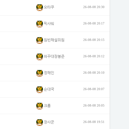
오타쿠
26-08-08 20:30
픽샤워
26-08-08 20:17
원빈해설위원
26-08-08 20:15
와꾸대장봉준
26-08-08 20:12
정해인
26-08-08 20:10
순대국
26-08-08 20:07
크롬
26-08-08 20:05
장사꾼
26-08-08 19:51