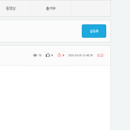
동영상
출석부
-
글등록
신고
71
0
0
2025-10-28 15:48:30