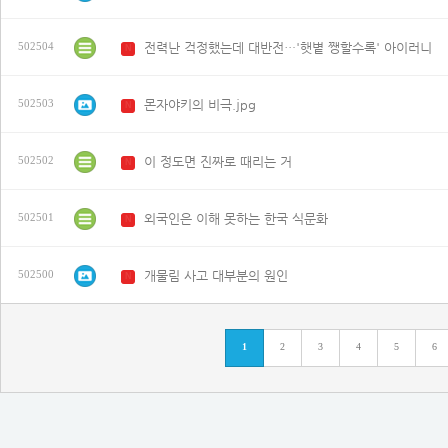
전력난 걱정했는데 대반전…'햇볕 쨍할수록' 아이러니
502504
N
몬자야키의 비극.jpg
502503
N
이 정도면 진짜로 때리는 거
502502
N
외국인은 이해 못하는 한국 식문화
502501
N
개물림 사고 대부분의 원인
502500
N
1
2
3
4
5
6