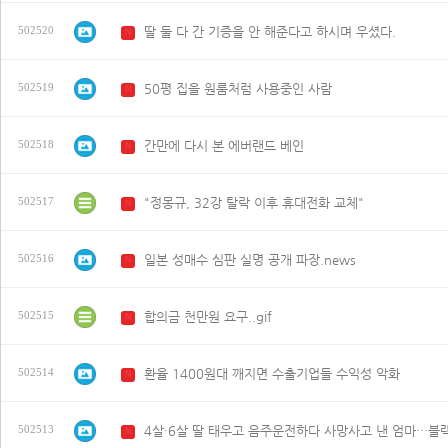
딸 둘 다 간 기증을 안 해준다고 하시며 우셨다.
502520
N
50평 집을 원룸처럼 사용중인 사람
502519
N
간만에 다시 본 에버랜드 베인
502518
N
"정몽규, 32강 탈락 이후 휴대전화 교체"
502517
N
일본 성매수 심판 실명 공개 파장.news
502516
N
합의금 천만원 요구..gif
502515
N
환율 1400원대 깨지면 수출기업들 수익성 악화
502514
N
502513
N