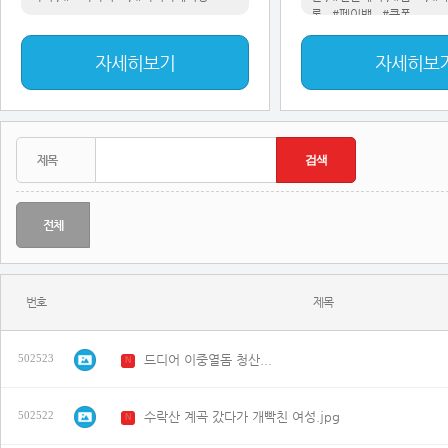
롯
,
#페이백
,
#쿠폰
자세히보기
자세히보
전체
번호
제목
드디어 이중열돔 청산...
502523
N
수락산 계곡 갔다가 개빡친 여성.jpg
502522
N