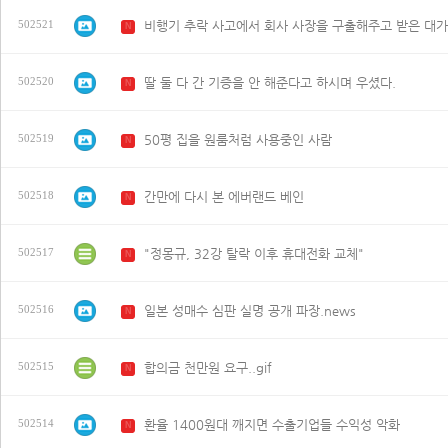
비행기 추락 사고에서 회사 사장을 구출해주고 받은 대가
502521
N
딸 둘 다 간 기증을 안 해준다고 하시며 우셨다.
502520
N
50평 집을 원룸처럼 사용중인 사람
502519
N
간만에 다시 본 에버랜드 베인
502518
N
"정몽규, 32강 탈락 이후 휴대전화 교체"
502517
N
일본 성매수 심판 실명 공개 파장.news
502516
N
합의금 천만원 요구..gif
502515
N
환율 1400원대 깨지면 수출기업들 수익성 악화
502514
N