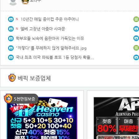
오타쿠
10년간 매일 종이컵 주운 아주머니
N
엘베 고장낸 아줌마 사과문
N
학부모들 뇌속에 음란마귀 가득있는 이유
"까맣다"를 무례하지 않게 말해주세요.jpg
국내 최초 미국 파워볼 로또 1등 당첨자 확율,,,
베픽 보증업체
5천만원보증