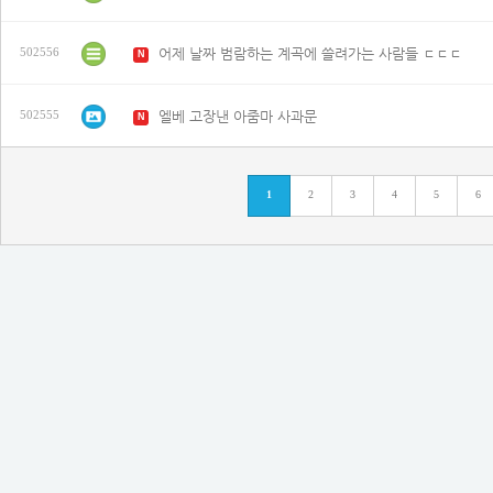
어제 날짜 범람하는 계곡에 쓸려가는 사람들 ㄷㄷㄷ
502556
N
엘베 고장낸 아줌마 사과문
502555
N
1
2
3
4
5
6