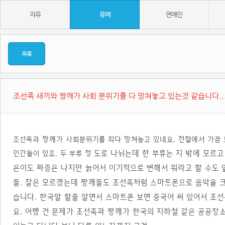
자유
유머
연예인
목록
조선족 새끼와 짱깨가 사회 분위기를 다 망쳐놓고 있는것 같습니다..
조선족과 짱깨가 사회분위기를 죄다 망쳐놓고 있네요. 전철에서 가끔
도로 나뉘는데 한 부류는 지 밖에 모르고 
인간들이 있죠. 두 부류 정
은이도 짜증은 나지만 늙어서 이기적으로 변해서 뭐라고 할
수도 
들. 잘은 모르겠는데 짱깨들도 조선족처럼 스마트폰으로 음악을 
습니다. 한국말 할줄 알면서 스마트폰 보면 중국어 써 있어서 조
요. 어쨌
건 문제가 조선족과 짱깨가 한국의 지하철 같은 공공장