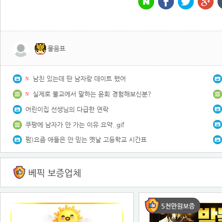
물음표
남친 있는데 딴 남자랑 데이트 했어
N
실제로 불교에서 말하는 윤회 경험해보신분?
N
어린이집 선생님의 다급한 연락
쿠팡에 남자가 안 가는 이유 요약..gif
펌)요즘 애들은 안 믿는 옛날 고등학교 시간표
베픽 보증업체
5천만원보증