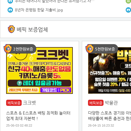
우리는 태어나지 말았어야 한다는 유서남기고 사망한 남매.jpg
8년차 은행원 한달 지출비.jpg
베픽 보증업체
2천만원보증
5천만원보증
크크벳
박물관
베픽보증
베픽보증
스포츠 & E스포츠 배팅 최적화 놀이터
다양한 스포츠 경기와 이
업계 최대 자본력 !
배당률에 빠른 충전과 한
25-06-03 02:48:22
26-04-15 16:23:32