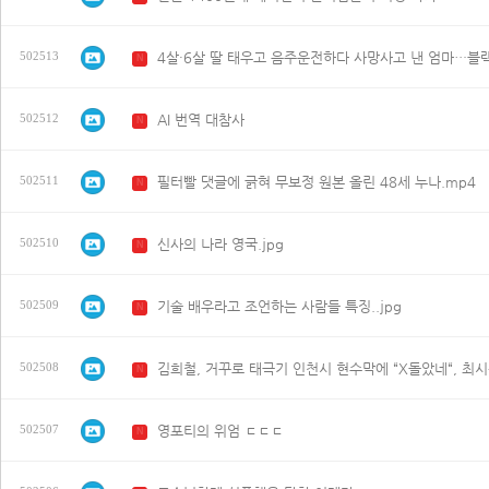
502513
N
AI 번역 대참사
502512
N
필터빨 댓글에 긁혀 무보정 원본 올린 48세 누나.mp4
502511
N
신사의 나라 영국.jpg
502510
N
기술 배우라고 조언하는 사람들 특징..jpg
502509
N
502508
N
영포티의 위엄 ㄷㄷㄷ
502507
N