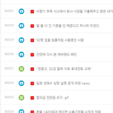
비행기 추락 사고에서 회사 사장을 구출해주고 받은 대가
502521
N
딸 둘 다 간 기증을 안 해준다고 하시며 우셨다.
502520
N
50평 집을 원룸처럼 사용중인 사람
502519
N
간만에 다시 본 에버랜드 베인
502518
N
"정몽규, 32강 탈락 이후 휴대전화 교체"
502517
N
일본 성매수 심판 실명 공개 파장.news
502516
N
합의금 천만원 요구..gif
502515
N
환율 1400원대 깨지면 수출기업들 수익성 악화
502514
N