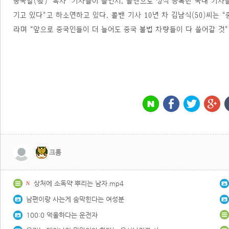
중국발(發) ‘흑차’ 기사들이 늘면서, 콜밴으로 정식 등록한 국내 기
기고 있다”고 하소연하고 있다. 콜밴 기사 10년 차 김남식(50)씨는 
라며 “앞으로 중국인들이 더 늘어도 중국 불법 차량들이 다 쓸어갈 것
크롬
상처에 소독약 뿌리는 남자.mp4
N
남편이랑 사는게 숨막힌다는 여성분
100:0 억울하다는 운전자