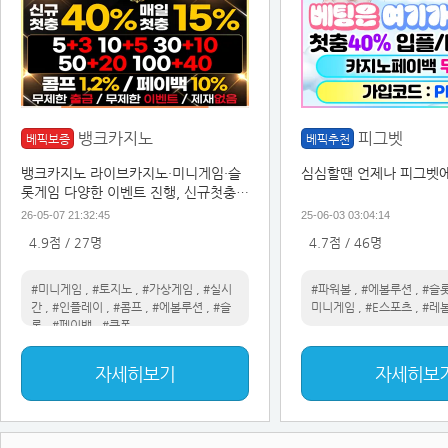
뱅크카지노
피그벳
베픽보증
베픽추천
뱅크카지노 라이브카지노·미니게임·슬
심심할땐 언제나 피그벳에
롯게임 다양한 이벤트 진행, 신규첫충·
재충·페이백·콤프 지급 혜택과 빠른충전
26-05-07 21:32:45
25-06-03 03:04:14
무제한환전 지원
4.9점 / 27명
4.7점 / 46명
#미니게임
,
#토지노
,
#가상게임
,
#실시
#파워볼
,
#에볼루션
,
#슬
간
,
#인플레이
,
#콤프
,
#에볼루션
,
#슬
미니게임
,
#E스포츠
,
#레
롯
,
#페이백
,
#쿠폰
자세히보기
자세히보