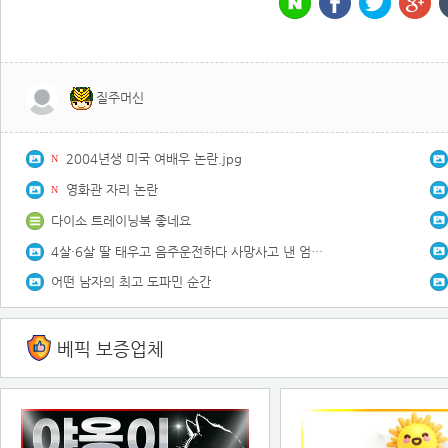
질주머신
2004년생 미국 여배우 논란.jpg
N
영화관 자리 논란
N
다이소 트레이닝복 좋네요
4살·6살 딸 태우고 음주운전하다 사망사고 낸 엄마…블랙박스 공개.new
어떤 남자의 최고 도파민 순간
베픽 보증업체