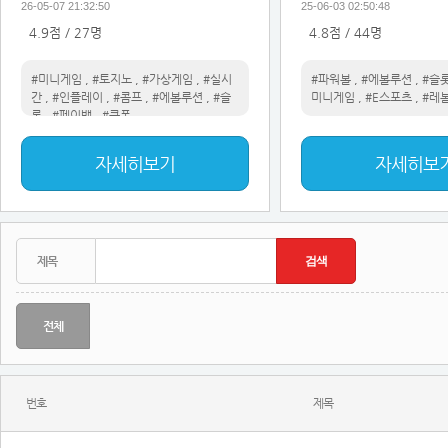
충·페이백 혜택과 빠른충전 무제한환전
26-05-07 21:32:50
25-06-03 02:50:48
지원
4.9점 / 27명
4.8점 / 44명
#미니게임
,
#토지노
,
#가상게임
,
#실시
#파워볼
,
#에볼루션
,
#슬
간
,
#인플레이
,
#콤프
,
#에볼루션
,
#슬
미니게임
,
#E스포츠
,
#레
롯
,
#페이백
,
#쿠폰
자세히보기
자세히보
전체
번호
제목