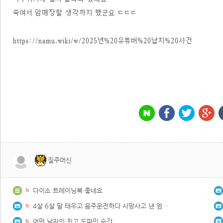
죽여서 암매장할 생각까지 했군요 ㄷㄷㄷ
https://namu.wiki/w/2025년%20유튜버%20납치%20사건
질주머신
다이소 트레이닝복 좋네요
N
4살·6살 딸 태우고 음주운전하다 사망사고 낸 엄마…블랙박스 공개.new
N
어떤 남자의 최고 도파민 순간
N