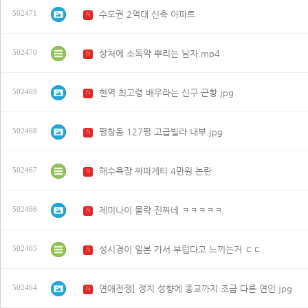
수도권 2억대 신축 아파트
502471
N
상처에 소독약 뿌리는 남자.mp4
502470
N
현역 최고령 배우라는 신구 근황.jpg
502469
N
평창동 127평 고급빌라 내부.jpg
502468
N
해수욕장 짜파게티 4만원 논란
502467
N
제미나이 몰락 진짜네 ㅋㅋㅋㅋㅋ
502466
N
성시경이 일본 가서 부럽다고 느끼는거 ㄷㄷ
502465
N
연애전쟁] 정치 성향에 종교까지 조금 다른 연인.jpg
502464
N