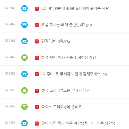
2D 예약했는데 4D로 오디세이 봤다는 사람
502463
N
요즘 교사들 왜케 불친절해?.jpg
502462
N
현질하는 이유JPG
502461
N
충격적인) 여자 기숙사 레이싱 게임
502460
N
"까맣다"를 무례하지 않게 말해주세요.jpg
502459
N
힌국 고라니정도는 약과지 약과
502458
N
다이소 트레이닝복 좋네요
502457
N
같이 사진 찍고 싶은 여학생을 데리고 온 남학생
502456
N