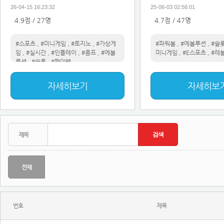
26-04-15 16:23:32
25-06-03 02:56:01
4.9점 / 27명
4.7점 / 47명
#스포츠
,
#미니게임
,
#토지노
,
#가상게
#파워볼
,
#에볼루션
,
#슬
임
,
#실시간
,
#인플레이
,
#콤프
,
#에볼
미니게임
,
#E스포츠
,
#레
루션
,
#슬롯
,
#페이백
자세히보기
자세히보
전체
번호
제목