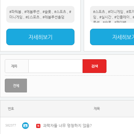
#파워볼
,
#에볼루션
,
#슬롯
,
#스포츠
,
#
#스포츠
,
#미니게임
,
#토
미니게임
,
#E스포츠
,
#레볼루션홀덤
임
,
#실시간
,
#인플레이
,
루션
,
#슬롯
,
#페이백
자세히보기
자세히보
전체
번호
제목
과학자들 너무 멍청하지 않음?
502377
N