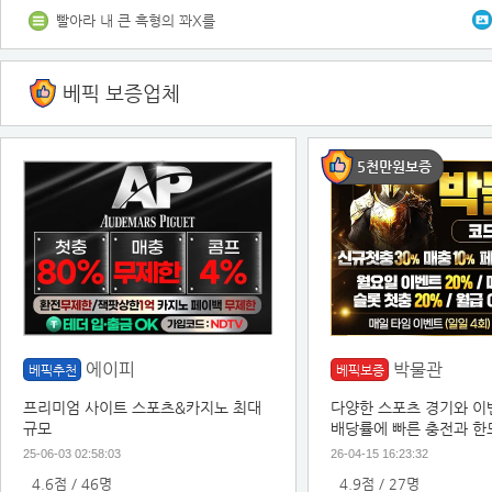
빨아라 내 큰 흑형의 꽈X를
베픽 보증업체
5천만원보증
에이피
박물관
베픽추천
베픽보증
프리미엄 사이트 스포츠&카지노 최대
다양한 스포츠 경기와 이
규모
배당률에 빠른 충전과 한
25-06-03 02:58:03
26-04-15 16:23:32
4.6점 / 46명
4.9점 / 27명