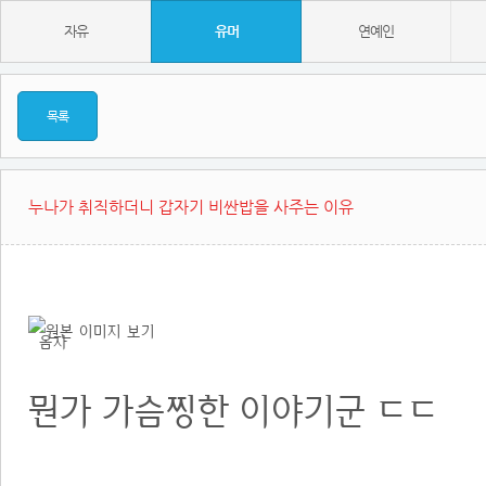
자유
유머
연예인
목록
누나가 취직하더니 갑자기 비싼밥을 사주는 이유
뭔가 가슴찡한 이야기군 ㄷㄷ