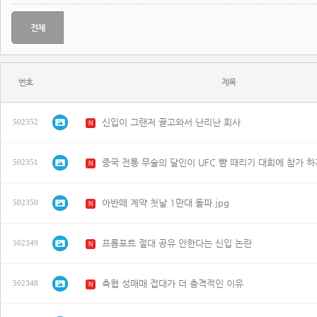
전체
번호
제목
신입이 그랜저 끌고와서 난리난 회사
502352
N
502351
N
아반떼 계약 첫날 1만대 돌파.jpg
502350
N
프롬포트 절대 공유 안한다는 신입 논란
502349
N
축협 성매매 접대가 더 충격적인 이유
502348
N