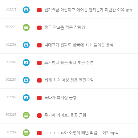
전기요금 아깝다고 에어컨 안키는게 미련한 이유.jpg
502271
N
중국 광고를 찍은 장원영
502270
N
백대표가 진짜로 한국에 최초 들여온 음식
502269
N
조카한테 용돈 줬다 뺏은 삼촌
502268
N
세계 최초 여성 전용 엔진오일
502267
N
노다가 휴게실 근황
502266
N
주기자 라이브. 올공 근황
502265
N
ㅋㅋㅋㅋ ㅄ아 이렇게 빼면 되잖....어?.mp4
502264
N