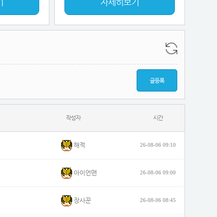
기
자세히보기
글등록
작성자
시간
해적
26-08-06 09:10
아이언맨
26-08-06 09:00
장사꾼
26-08-06 08:45