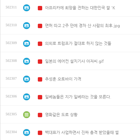
아프리카에 희망을 전하는 대한민국 쌀 'K
502311
N
면허 따고 2주 만에 경차 산 사람의 최후.jpg
502310
N
의외로 트럼프가 절대로 하지 않는 것들
502309
N
일본의 에어컨 설치기사 아저씨.gif
502308
N
추성훈 오토바이 가격
502307
N
일베놈들은 지가 일베라는 것을 모른다.
502306
N
영화같은 도로 상황
502305
N
백대표가 사업하면서 진짜 충격 받았을때 썰
502304
N