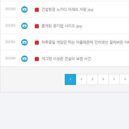
건설현장 노가다 아재의 자랑.jpg
502303
N
옳게된 공기밥 사이즈.jpg
502302
N
하루종일 게임만 하는 아들때문에 인터넷선 잘라버린 아
502301
N
개그맨 이상준 전설의 보쌈 사건
502300
N
1
2
3
4
5
6