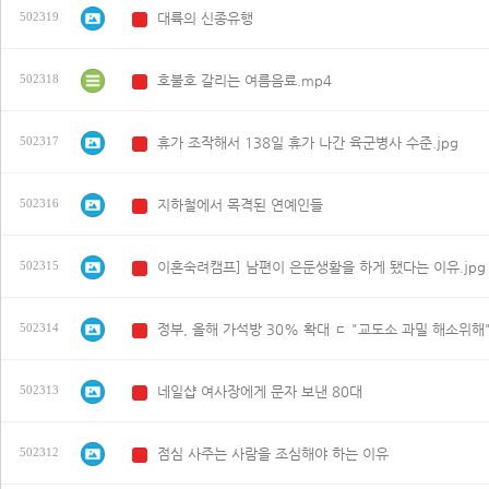
대륙의 신종유행
502319
N
호불호 갈리는 여름음료.mp4
502318
N
휴가 조작해서 138일 휴가 나간 육군병사 수준.jpg
502317
N
지하철에서 목격된 연예인들
502316
N
이혼숙려캠프] 남편이 은둔생활을 하게 됐다는 이유.jpg
502315
N
정부, 올해 가석방 30% 확대 ㄷ "교도소 과밀 해소위해
502314
N
네일샵 여사장에게 문자 보낸 80대
502313
N
점심 사주는 사람을 조심해야 하는 이유
502312
N