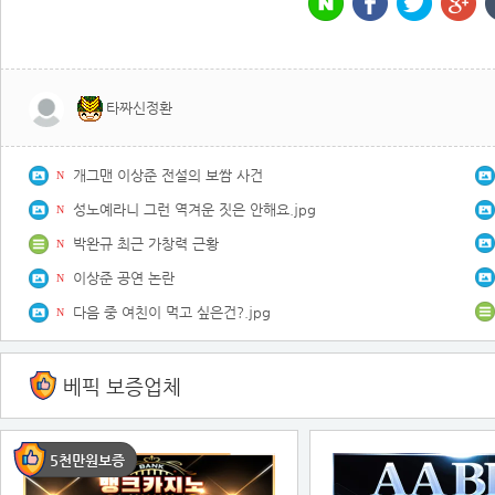
타짜신정환
개그맨 이상준 전설의 보쌈 사건
N
성노예라니 그런 역겨운 짓은 안해요.jpg
N
박완규 최근 가창력 근황
N
이상준 공연 논란
N
다음 중 여친이 먹고 싶은건?.jpg
N
베픽 보증업체
5천만원보증