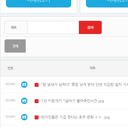
전체
번호
제목
“땀 냄새가 심하다” 평점 낮게 받아 인센 삭감된 설치 기사
502485
N
7년 키운개가 1살아기 물어죽인사건.jpg
502484
N
외지인들은 기겁 한다는 호주 문화 ㄷㄷ..jpg
502483
N