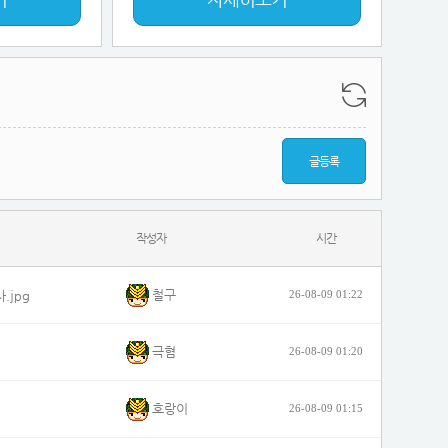
글등록
작성자
시간
철구
.jpg
26-08-09 01:22
극혐
26-08-09 01:20
호랑이
26-08-09 01:15