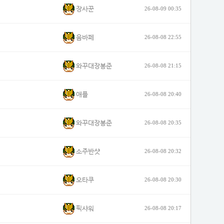
장사꾼
26-08-09 00:35
음바페
26-08-08 22:55
와꾸대장봉준
26-08-08 21:15
애플
26-08-08 20:40
와꾸대장봉준
26-08-08 20:35
소주반샷
26-08-08 20:32
오타쿠
26-08-08 20:30
픽샤워
26-08-08 20:17