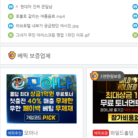
현대차 진짜 큰일남
N
호불호 갈리는 여름음료.mp4
러브호텔 내부가 궁금했던 여사친.jpg
그녀가 무인 아이스크림 영업 1위인 이유.gif
베픽 보증업체
3천만원보증
모아나
와일드홀덤
베픽추천
베픽보증