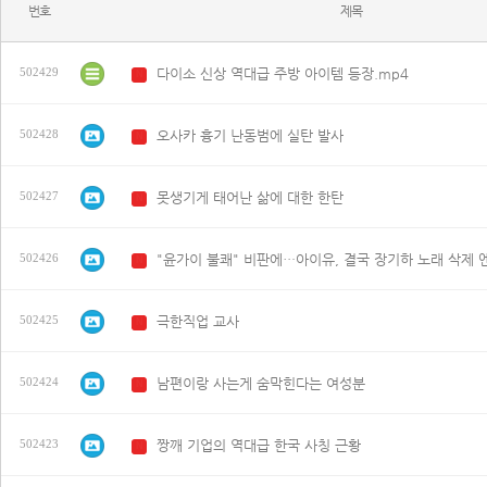
번호
제목
다이소 신상 역대급 주방 아이템 등장.mp4
502429
N
오사카 흉기 난동범에 실탄 발사
502428
N
못생기게 태어난 삶에 대한 한탄
502427
N
"윤가이 불쾌" 비판에…아이유, 결국 장기하 노래 삭제 
502426
N
극한직업 교사
502425
N
남편이랑 사는게 숨막힌다는 여성분
502424
N
짱깨 기업의 역대급 한국 사칭 근황
502423
N