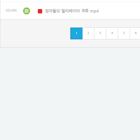
엄마들의 엘리베이터 격투.mp4
502406
N
1
2
3
4
5
6