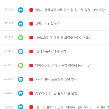
일본: "한국 4강 기록 취소 및 월드컵 출전 10년 박탈"
502433
N
재벌가 날벼락 소식
502432
N
서비스업인데 대체 왜 화장을 하라는거죠?
502431
N
18세 아들과 43세 엄마
502430
N
다이소 신상 역대급 주방 아이템 등장.mp4
502429
N
오사카 흉기 난동범에 실탄 발사
502428
N
못생기게 태어난 삶에 대한 한탄
502427
N
"윤가이 불쾌" 비판에…아이유, 결국 장기하 노래 삭제 
502426
N