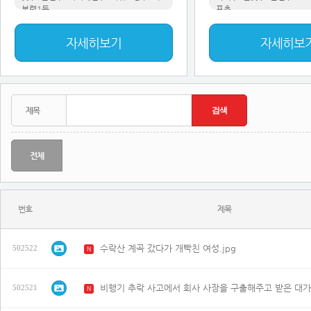
본력1등
포츠
자세히보기
자세히보
전체
번호
제목
수락산 계곡 갔다가 개빡친 여성.jpg
502522
N
비행기 추락 사고에서 회사 사장을 구출해주고 받은 대가
502521
N