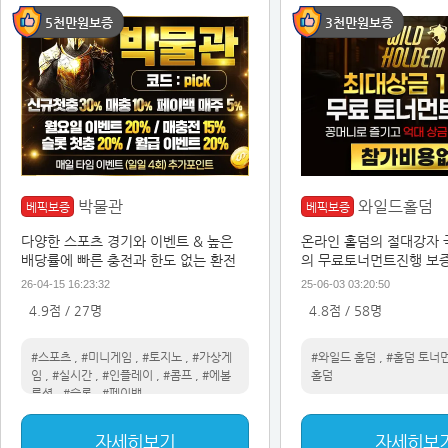
5천만원보증
3천만원보증
박물관
와일드홀덤
베픽보증
베픽보증
다양한 스포츠 경기와 이벤트 & 높은
온라인 홀덤의 절대강자 
배당률에 빠른 충전과 한도 없는 환전
의 무료토너먼트진행 보증
이트
26-04-15 16:23:32
25-06-03 03:20:50
4.9점 / 27명
4.8점 / 58명
#스포츠
,
#미니게임
,
#토지노
,
#가상게
#와일드 홀덤
,
#홀덤 토너
임
,
#실시간
,
#인플레이
,
#콤프
,
#에볼
홀덤
루션
,
#슬롯
,
#페이백
자세히보기
자세히보