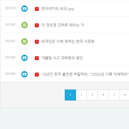
몬자야키의 비극.jpg
502503
N
이 정도면 진짜로 때리는 거
502502
N
외국인은 이해 못하는 한국 식문화
502501
N
개물림 사고 대부분의 원인
502500
N
502499
N
1
2
3
4
5
6