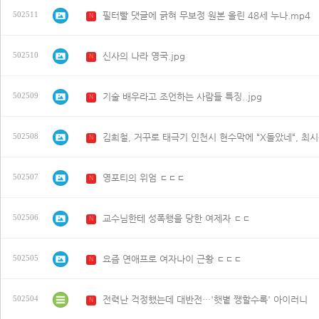
필터빨 댓글에 긁혀 무보정 원본 올린 48세 누나.mp4
502511
N
신사의 나라 영국.jpg
502510
N
기술 배우라고 조언하는 사람들 특징..jpg
502509
N
502508
N
영포티의 위엄 ㄷㄷㄷ
502507
N
교수님한테 성폭행을 당한 여제자 ㄷㄷ
502506
N
요즘 연애프로 여자나이 근황 ㄷㄷㄷ
502505
N
전력난 걱정했는데 대반전…'햇볕 쨍할수록' 아이러니
502504
N