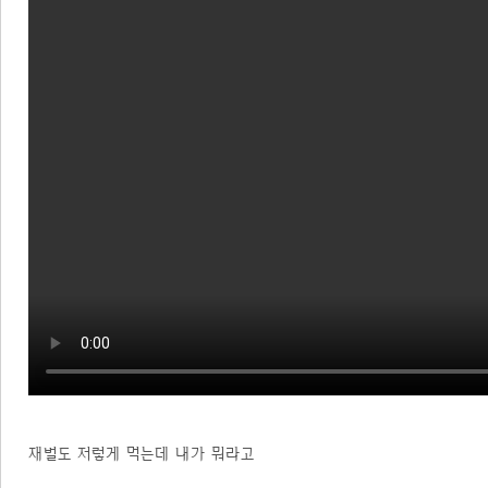
재벌도 저렇게 먹는데 내가 뭐라고