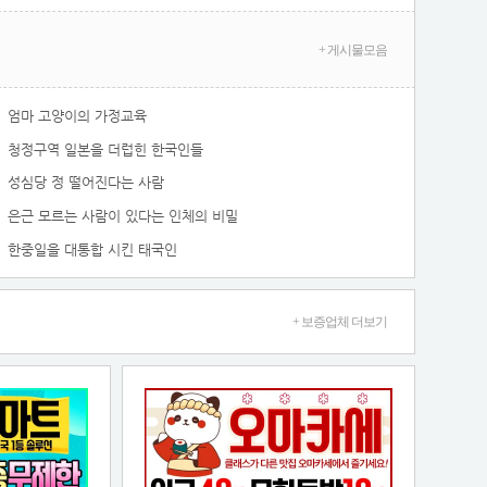
+ 게시물모음
엄마 고양이의 가정교육
청정구역 일본을 더럽힌 한국인들
성심당 정 떨어진다는 사람
은근 모르는 사람이 있다는 인체의 비밀
한중일을 대통합 시킨 태국인
+ 보증업체 더보기