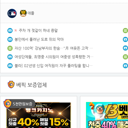
애플
주차 개 젖같이 하네 증말
N
봉인에서 풀려난 도로 위의 악마
자산 100억` 강남부자의 한숨…"月 여윳돈 고작 100만원"
여성단체들, 최영중 시의원이 여중생 성폭행한 거는 너무 조용~
블라] 02년생 신입 여직원이 자꾸 플러팅을 합니다.txt
베픽 보증업체
5천만원보증