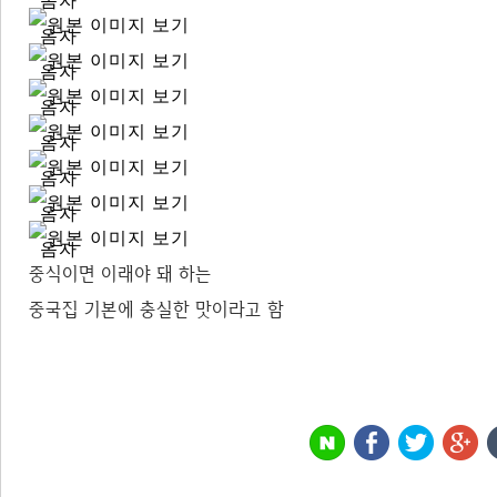
중식이면 이래야 돼 하는
중국집 기본에 충실한 맛이라고 함