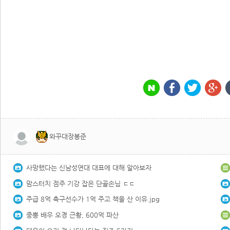
와꾸대장봉준
사망했다는 신남성연대 대표에 대해 알아보자
맘스터치 점주 기강 잡은 단골손님 ㄷㄷ
주급 8억 축구선수가 1억 주고 책을 산 이유.jpg
중뽕 배우 오경 근황, 600억 파산