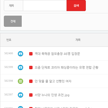
전체
번호
제목
역대 육해공 참모총장 46명 입장문
502400
N
요즘 단체로 코리아 패싱중이라는 유명 연합 근황
502399
N
안 맞을 줄 알고 선빵친 여자
502398
N
서양 누나의 인생 조언.jpg
502397
N