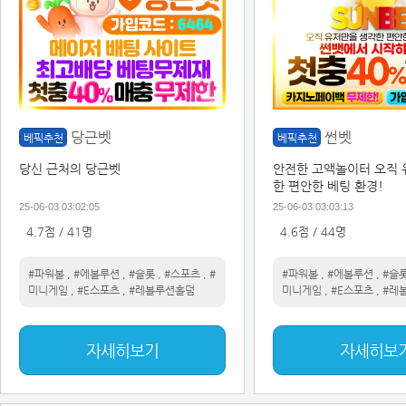
당근벳
썬벳
베픽추천
베픽추천
당신 근처의 당근벳
안전한 고액놀이터 오직 
한 편안한 베팅 환경!
25-06-03 03:02:05
25-06-03 03:03:13
4.7점 / 41명
4.6점 / 44명
#파워볼
,
#에볼루션
,
#슬롯
,
#스포츠
,
#
#파워볼
,
#에볼루션
,
#슬
미니게임
,
#E스포츠
,
#레볼루션홀덤
미니게임
,
#E스포츠
,
#레
자세히보기
자세히보