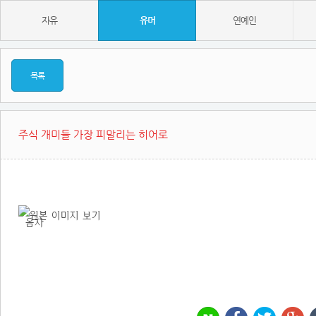
자유
유머
연예인
목록
주식 개미들 가장 피말리는 히어로