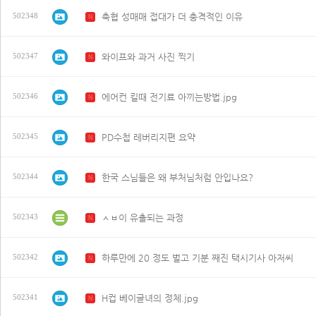
축협 성매매 접대가 더 충격적인 이유
502348
N
와이프와 과거 사진 찍기
502347
N
에어컨 킬때 전기료 아끼는방법.jpg
502346
N
PD수첩 레버리지편 요약
502345
N
한국 스님들은 왜 부처님처럼 안입나요?
502344
N
ㅅㅂ이 유출되는 과정
502343
N
하루만에 20 정도 벌고 기분 째진 택시기사 아저씨
502342
N
H컵 베이글녀의 정체.jpg
502341
N