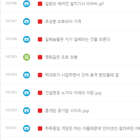
일본의 에어컨 설치기사 아저씨.gif
502308
N
추성훈 오토바이 가격
502307
N
일베놈들은 지가 일베라는 것을 모른다.
502306
N
영화같은 도로 상황
502305
N
백대표가 사업하면서 진짜 충격 받았을때 썰
502304
N
건설현장 노가다 아재의 자랑.jpg
502303
N
옳게된 공기밥 사이즈.jpg
502302
N
하루종일 게임만 하는 아들때문에 인터넷선 잘라버린 아
502301
N