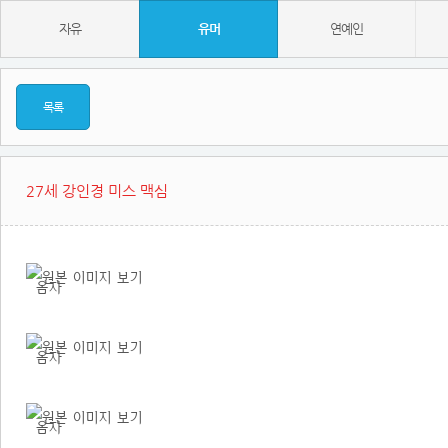
자유
유머
연예인
목록
27세 강인경 미스 맥심