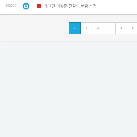
개그맨 이상준 전설의 보쌈 사건
502300
N
1
2
3
4
5
6