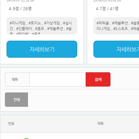
26-05-07 21:32:50
25-06-03 03:02:05
지원
4.9점 / 26명
4.7점 / 41명
#미니게임
,
#토지노
,
#가상게임
,
#실시
#파워볼
,
#에볼루션
,
#슬
간
,
#인플레이
,
#콤프
,
#에볼루션
,
#슬
미니게임
,
#E스포츠
,
#레
롯
,
#페이백
,
#쿠폰
자세히보기
자세히보
전체
번호
제목