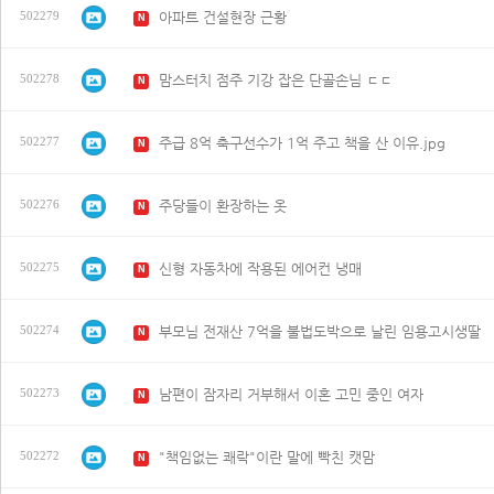
아파트 건설현장 근황
502279
N
맘스터치 점주 기강 잡은 단골손님 ㄷㄷ
502278
N
주급 8억 축구선수가 1억 주고 책을 산 이유.jpg
502277
N
주당들이 환장하는 옷
502276
N
신형 자동차에 작용된 에어컨 냉매
502275
N
부모님 전재산 7억을 불법도박으로 날린 임용고시생딸
502274
N
남편이 잠자리 거부해서 이혼 고민 중인 여자
502273
N
"책임없는 쾌락"이란 말에 빡친 캣맘
502272
N