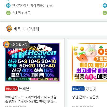
한국역사에서 가장 미화된 인물
손흥민 선제골
베픽 보증업체
5천만원보증
뉴헤븐
당근벳
베픽보증
베픽추천
뉴헤븐카지노 라이브카지노·미니게임·
당신 근처의 당근벳
슬롯게임 다양한 이벤트 진행, 첫충·재
충·페이백 혜택과 빠른충전 무제한환전