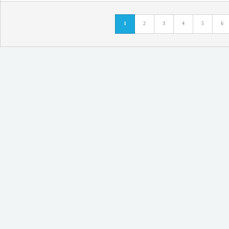
1
2
3
4
5
6