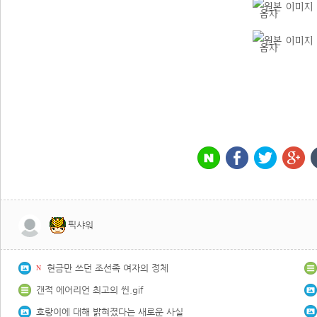
픽샤워
현금만 쓰던 조선족 여자의 정체
N
갠적 에어리언 최고의 씬.gif
호랑이에 대해 밝혀졌다는 새로운 사실