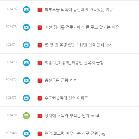
학부모들 뇌속에 음란마귀 가득있는 이유
502476
N
배선 정리를 전문가에게 돈 주고 맡기는 이유
502475
N
몇 년 전 유명했던 스웨덴 접객 문화.jpg
502474
N
최종의_최종의_최종인 살목지 근황.......
502473
N
용산공원 근황 ㄷㄷ
502472
N
수도권 2억대 신축 아파트
502471
N
상처에 소독약 뿌리는 남자.mp4
502470
N
현역 최고령 배우라는 신구 근황.jpg
502469
N