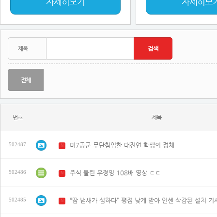
자세히보기
자세히보
전체
번호
제목
미7공군 무단침입한 대진연 학생의 정체
502487
N
주식 물린 우정잉 108배 영상 ㄷㄷ
502486
N
“땀 냄새가 심하다” 평점 낮게 받아 인센 삭감된 설치 기사
502485
N