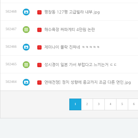
평창동 127평 고급빌라 내부.jpg
502468
N
해수욕장 짜파게티 4만원 논란
502467
N
제미나이 몰락 진짜네 ㅋㅋㅋㅋㅋ
502466
N
성시경이 일본 가서 부럽다고 느끼는거 ㄷㄷ
502465
N
연애전쟁] 정치 성향에 종교까지 조금 다른 연인.jpg
502464
N
1
2
3
4
5
6