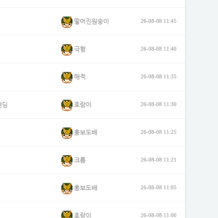
떨어진원숭이
26-08-08 11:45
극혐
26-08-08 11:40
해적
26-08-08 11:35
호랑이
엔딩
26-08-08 11:30
홍보도배
26-08-08 11:25
크롬
26-08-08 11:21
홍보도배
26-08-08 11:05
호랑이
26-08-08 11:00