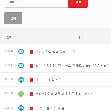
전체
번호
제목
배인규 자살 헬스 유튜버 반응
502434
N
일본: "한국 4강 기록 취소 및 월드컵 출전 10년 박탈"
502433
N
재벌가 날벼락 소식
502432
N
서비스업인데 대체 왜 화장을 하라는거죠?
502431
N
18세 아들과 43세 엄마
502430
N