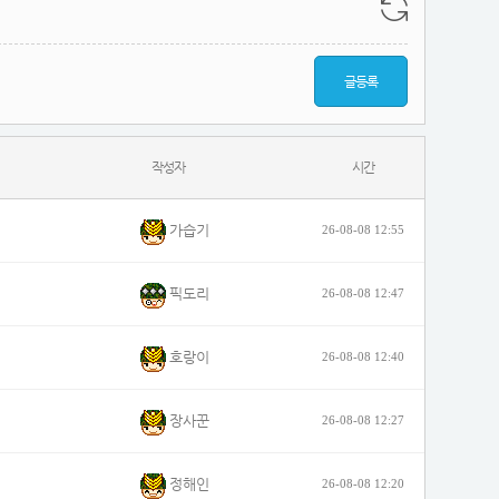
글등록
작성자
시간
가습기
26-08-08 12:55
픽도리
26-08-08 12:47
호랑이
26-08-08 12:40
장사꾼
26-08-08 12:27
정해인
26-08-08 12:20