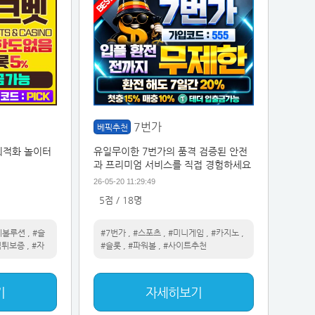
7번가
베픽추천
최적화 놀이터
유일무이한 7번가의 품격 검증된 안전
과 프리미엄 서비스를 직접 경험하세요
26-05-20 11:29:49
5점 / 18명
에볼루션
,
#슬
#7번가
,
#스포츠
,
#미니게임
,
#카지노
,
먹튀보증
,
#자
#슬롯
,
#파워볼
,
#사이트추천
기
자세히보기