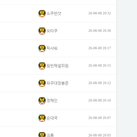
소주반샷
26-08-08 20:32
오타쿠
26-08-08 20:30
픽샤워
26-08-08 20:17
원빈해설위원
26-08-08 20:15
와꾸대장봉준
26-08-08 20:12
정해인
26-08-08 20:10
순대국
26-08-08 20:07
크롬
26-08-08 20:05