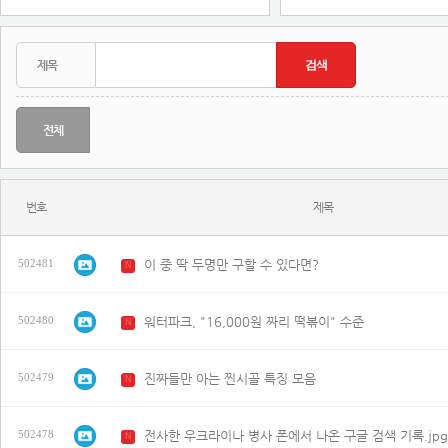
전체
번호
제목
이 중 딱 두명만 구할 수 있다면?
502481
N
워터파크, "16,000원 짜리 떡볶이" 수준
502480
N
진짜들만 아는 찐시골 특징 모음
502479
N
전사한 우크라이나 병사 폰에서 나온 구글 검색 기록.jpg
502478
N