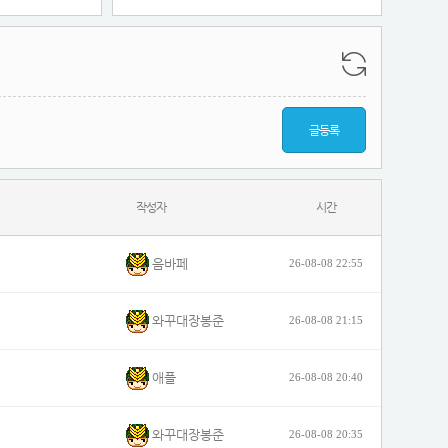
글등록
작성자
시간
음바페
26-08-08 22:55
와꾸대장봉준
26-08-08 21:15
애플
26-08-08 20:40
와꾸대장봉준
26-08-08 20:35