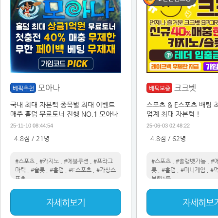
모아나
크크벳
베픽추천
베픽보증
국내 최대 자본력 종목별 최대 이벤트
스포츠 & E스포츠 배팅 
매주 홀덤 무료토너 진행 NO.1 모아나
업계 최대 자본력 !
25-11-10 08:44:54
25-06-03 02:48:22
4.8점 / 21명
4.8점 / 62명
#스포츠
,
#카지노
,
#에볼루션
,
#프라그
#스포츠
,
#솔랭벳가능
,
#
마틱
,
#슬롯
,
#홀덤
,
#E스포츠
,
#가상스
롯
,
#홀덤
,
#미니게임
,
#
포츠
본력1등
자세히보기
자세히보