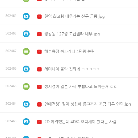
현역 최고령 배우라는 신구 근황.jpg
502469
N
평창동 127평 고급빌라 내부.jpg
502468
N
해수욕장 짜파게티 4만원 논란
502467
N
제미나이 몰락 진짜네 ㅋㅋㅋㅋㅋ
502466
N
성시경이 일본 가서 부럽다고 느끼는거 ㄷㄷ
502465
N
연애전쟁] 정치 성향에 종교까지 조금 다른 연인.jpg
502464
N
2D 예약했는데 4D로 오디세이 봤다는 사람
502463
N