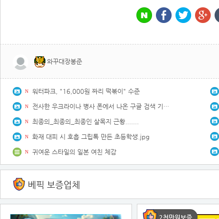
와꾸대장봉준
워터파크, "16,000원 짜리 떡볶이" 수준
N
전사한 우크라이나 병사 폰에서 나온 구글 검색 기록.jpg
N
최종의_최종의_최종인 살목지 근황.......
N
화재 대피 시 호흡 그립톡 만든 초등학생.jpg
N
귀여운 스타일의 일본 여친 체감
N
베픽 보증업체
2천만원보증