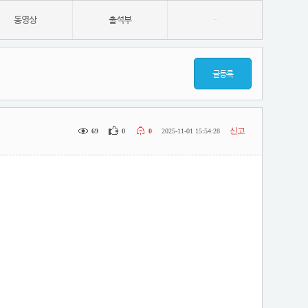
동영상
출석부
-
글등록
신고
69
0
0
2025-11-01 15:54:28