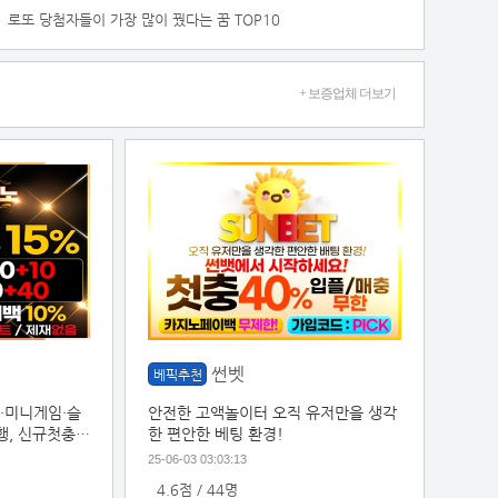
로또 당첨자들이 가장 많이 꿨다는 꿈 TOP10
+ 보증업체 더보기
썬벳
베픽추천
·미니게임·슬
안전한 고액놀이터 오직 유저만을 생각
, 신규첫충·
한 편안한 베팅 환경!
혜택과 빠른충전
25-06-03 03:03:13
4.6점 / 44명