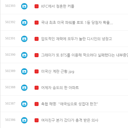
KFC에서 청혼한 커플
502393
N
국내 최초 미국 파워볼 로또 1등 당첨자 확율,,,
502392
N
압도적인 재력에 모두가 놀란 디시인의 냉장고
502391
N
그래미가 또 BTS를 이용해 먹으려다 실패했다는 내부증
502390
N
미국산 계란 근황.jpg
502389
N
어제자 송도의 한 아파트
502388
N
축협 해명: "애국심으로 성접대 한것"
502387
N
여자친구 본가 갔다가 충격 받은 의사
502386
N