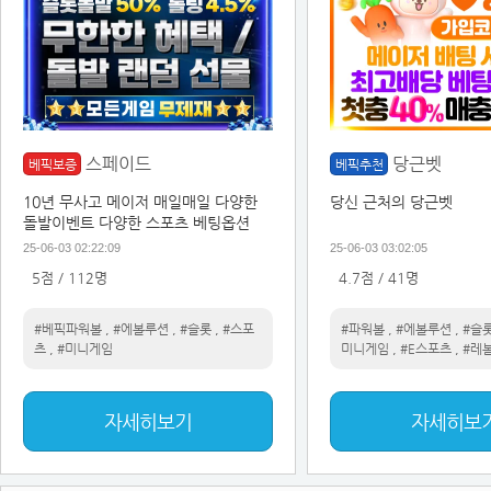
스페이드
당근벳
베픽보증
베픽추천
10년 무사고 메이저 매일매일 다양한
당신 근처의 당근벳
돌발이벤트 다양한 스포츠 베팅옵션
25-06-03 02:22:09
25-06-03 03:02:05
5점 / 112명
4.7점 / 41명
#베픽파워볼
,
#에볼루션
,
#슬롯
,
#스포
#파워볼
,
#에볼루션
,
#슬
츠
,
#미니게임
미니게임
,
#E스포츠
,
#레
자세히보기
자세히보