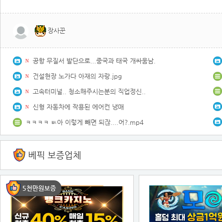
장사꾼
공항 무질서 발단으로...중국과 태국 개싸움남.
N
건설현장 노가다 아재의 자랑.jpg
N
고속터미널.. 청소해주시는분의 직업정신..
N
신형 자동차에 작용된 에어컨 냉매
N
ㅋㅋㅋㅋ ㅄ아 이렇게 빼면 되잖....어?.mp4
베픽 보증업체
5천만원보증