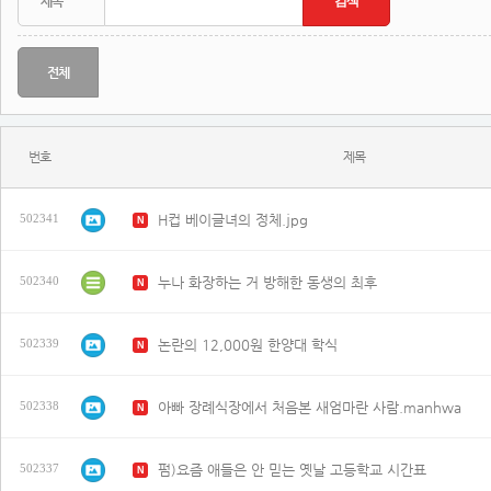
전체
번호
제목
H컵 베이글녀의 정체.jpg
502341
N
누나 화장하는 거 방해한 동생의 최후
502340
N
논란의 12,000원 한양대 학식
502339
N
아빠 장례식장에서 처음본 새엄마란 사람.manhwa
502338
N
펌)요즘 애들은 안 믿는 옛날 고등학교 시간표
502337
N