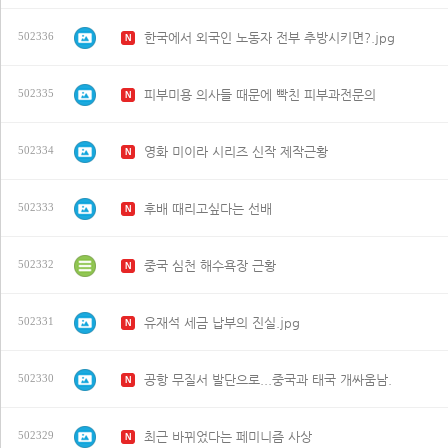
한국에서 외국인 노동자 전부 추방시키면?.jpg
502336
N
피부미용 의사들 때문에 빡친 피부과전문의
502335
N
영화 미이라 시리즈 신작 제작근황
502334
N
후배 때리고싶다는 선배
502333
N
중국 심천 해수욕장 근황
502332
N
유재석 세금 납부의 진실.jpg
502331
N
공항 무질서 발단으로...중국과 태국 개싸움남.
502330
N
최근 바뀌었다는 페미니즘 사상
502329
N