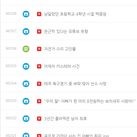
남달랐던 초등학교 4학년 시절 백종원
502328
N
은근히 있다는 유튜브 취향
502327
N
자전거 수리 고인물
502326
N
어제자 카스테라 사건
502325
N
태국 축구경기 중 벼락 맞아 선수 사망
502324
N
"우리 딸! 아빠가 한 마리 8천원하는 보리새우 사왔어!"
502323
N
3년간 콜라먹은 남자 최후
502322
N
골프장 가까이 사는 집 아빠의 취미.jpg
502321
N