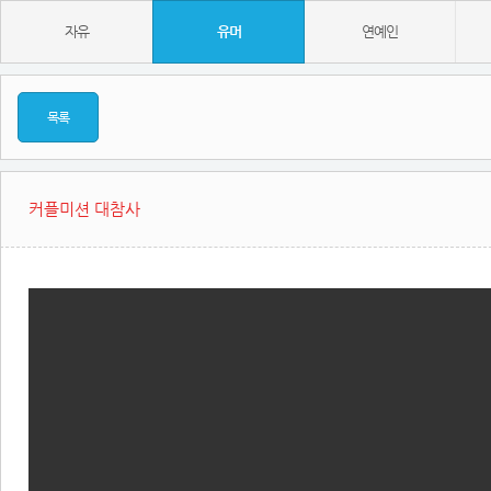
자유
유머
연예인
목록
커플미션 대참사