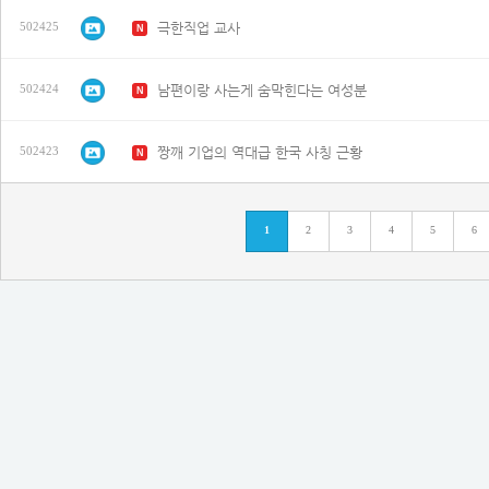
극한직업 교사
502425
N
남편이랑 사는게 숨막힌다는 여성분
502424
N
짱깨 기업의 역대급 한국 사칭 근황
502423
N
1
2
3
4
5
6