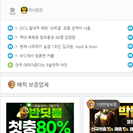
미니언즈
DCU 절대적 재앙 '슈퍼걸' 최종 성적이 나옴
N
역대 육해공 참모총장 46명 입장문
N
현재 나무위키 실검 1위인 김규원. mp4 & toon
N
KFC에서 청혼한 커플
N
천국 데려가준다는 9살연하 여친
베픽 보증업체
5천만원보증