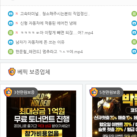
고속터미널.. 청소해주시는분의 직업정신..
N
신형 자동차에 작용된 에어컨 냉매
N
ㅋㅋㅋㅋ ㅄ아 이렇게 빼면 되잖....어?.mp4
N
남자가 자동차에 돈 쓰는 이유
한문철_레전드] 멈추라고 ㄱㅅㄲ야.mp4
베픽 보증업체
3천만원보증
5천만원보증