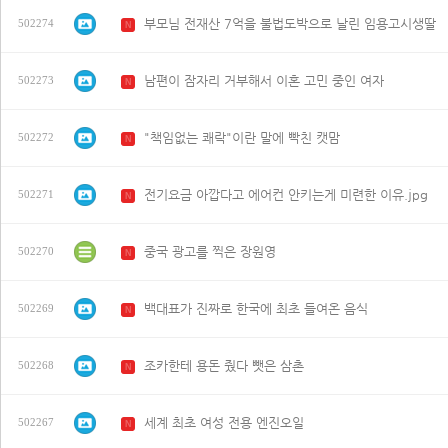
부모님 전재산 7억을 불법도박으로 날린 임용고시생딸
502274
N
남편이 잠자리 거부해서 이혼 고민 중인 여자
502273
N
"책임없는 쾌락"이란 말에 빡친 캣맘
502272
N
전기요금 아깝다고 에어컨 안키는게 미련한 이유.jpg
502271
N
중국 광고를 찍은 장원영
502270
N
백대표가 진짜로 한국에 최초 들여온 음식
502269
N
조카한테 용돈 줬다 뺏은 삼촌
502268
N
세계 최초 여성 전용 엔진오일
502267
N