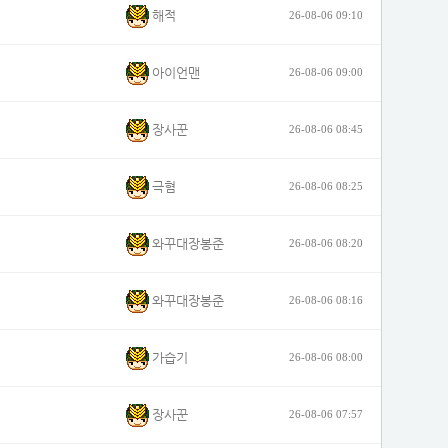
해적
26-08-06 09:10
아이언맨
26-08-06 09:00
장사꾼
26-08-06 08:45
극혐
26-08-06 08:25
와꾸대장봉준
26-08-06 08:20
와꾸대장봉준
26-08-06 08:16
가습기
26-08-06 08:00
장사꾼
26-08-06 07:57