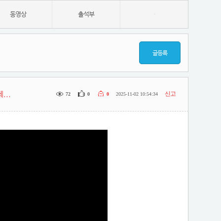
동영상
출석부
-
글등록
..
신고
72
0
0
2025-11-02 10:54:34