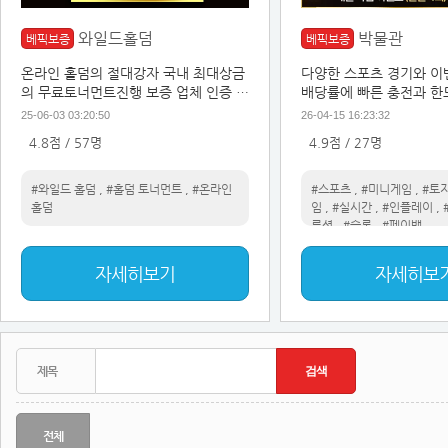
와일드홀덤
박물관
베픽보증
베픽보증
온라인 홀덤의 절대강자 국내 최대상금
다양한 스포츠 경기와 이
의 무료토너먼트진행 보증 업체 인증 사
배당률에 빠른 충전과 한
이트
25-06-03 03:20:50
26-04-15 16:23:32
4.8점 / 57명
4.9점 / 27명
#와일드 홀덤
,
#홀덤 토너먼트
,
#온라인
#스포츠
,
#미니게임
,
#토
홀덤
임
,
#실시간
,
#인플레이
,
루션
,
#슬롯
,
#페이백
자세히보기
자세히보
전체