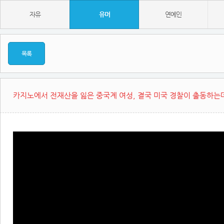
자유
유머
연예인
목록
카지노에서 전재산을 잃은 중국계 여성, 결국 미국 경찰이 출동하는데.