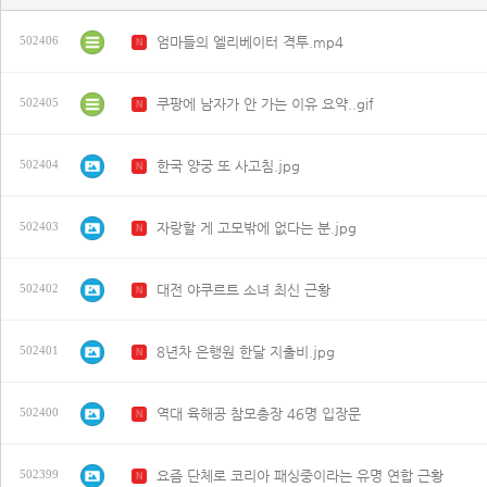
엄마들의 엘리베이터 격투.mp4
502406
N
쿠팡에 남자가 안 가는 이유 요약..gif
502405
N
한국 양궁 또 사고침.jpg
502404
N
자랑할 게 고모밖에 없다는 분.jpg
502403
N
대전 야쿠르트 소녀 최신 근황
502402
N
8년차 은행원 한달 지출비.jpg
502401
N
역대 육해공 참모총장 46명 입장문
502400
N
요즘 단체로 코리아 패싱중이라는 유명 연합 근황
502399
N