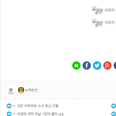
소주반샷
대전 야쿠르트 소녀 최신 근황
N
아반떼 계약 첫날 1만대 돌파.jpg
N