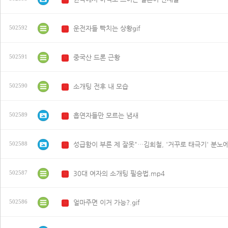
운전자들 빡치는 상황gif
502592
N
중국산 드론 근황
502591
N
소개팅 전후 내 모습
502590
N
흡연자들만 모르는 냄새
502589
N
성급함이 부른 제 잘못"…김희철, '거꾸로 태극기' 분노
502588
N
30대 여자의 소개팅 필승법.mp4
502587
N
얼마주면 이거 가능?.gif
502586
N