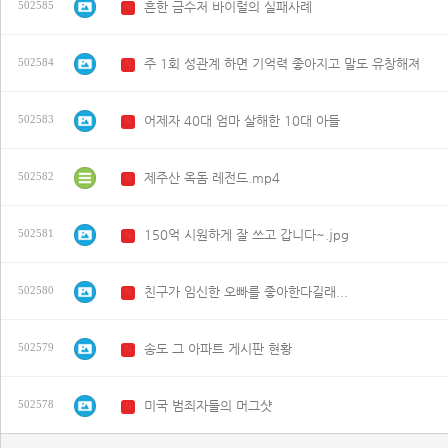
흔한 금수저 바이럴의 실패사례
502585
N
주 1회 성관계 하면 기억력 좋아지고 말도 유창해져
502584
N
어제자 40대 엄마 살해한 10대 아들
502583
N
제주산 옥돔 레전드.mp4
502582
N
150억 시원하게 잘 쓰고 갑니다~.jpg
502581
N
친구가 임신한 오빠를 좋아한다길래...
502580
N
송도 그 아파트 게시판 현황
502579
N
미국 범죄자들의 머그샷
502578
N