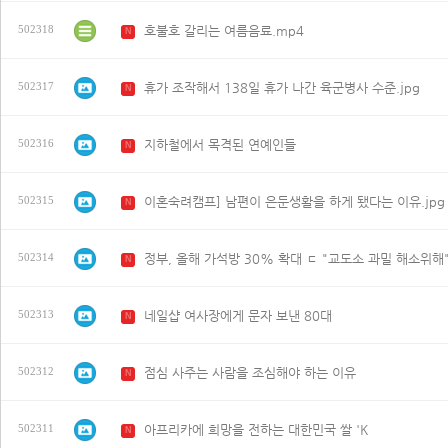
호불호 갈리는 여름음료.mp4
502318
N
휴가 조작해서 138일 휴가 나간 육군병사 수준.jpg
502317
N
지하철에서 목격된 연예인들
502316
N
이혼숙려캠프] 남편이 은둔생활을 하게 됐다는 이유.jpg
502315
N
정부, 올해 가석방 30% 확대 ㄷ "교도소 과밀 해소위해
502314
N
네일샵 여사장에게 문자 보낸 80대
502313
N
점심 사주는 사람을 조심해야 하는 이유
502312
N
아프리카에 희망을 전하는 대한민국 쌀 'K
502311
N