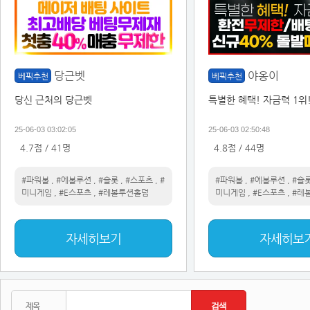
당근벳
야옹이
베픽추천
베픽추천
당신 근처의 당근벳
특별한 혜택! 자금력 1위
25-06-03 03:02:05
25-06-03 02:50:48
4.7점 / 41명
4.8점 / 44명
#파워볼
,
#에볼루션
,
#슬롯
,
#스포츠
,
#
#파워볼
,
#에볼루션
,
#슬
미니게임
,
#E스포츠
,
#레볼루션홀덤
미니게임
,
#E스포츠
,
#레
자세히보기
자세히보