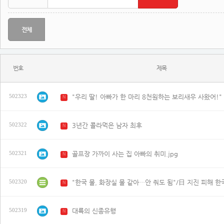
전체
번호
제목
"우리 딸! 아빠가 한 마리 8천원하는 보리새우 사왔어!"
502323
N
3년간 콜라먹은 남자 최후
502322
N
골프장 가까이 사는 집 아빠의 취미.jpg
502321
N
502320
N
대륙의 신종유행
502319
N