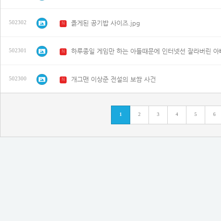
옳게된 공기밥 사이즈.jpg
502302
N
하루종일 게임만 하는 아들때문에 인터넷선 잘라버린 아
502301
N
개그맨 이상준 전설의 보쌈 사건
502300
N
1
2
3
4
5
6