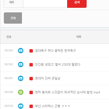
전체
번호
제목
침대축구 하다 좆박은 한국축구
502363
N
인간용 냉장고’ 벌써 200대 팔렸다
502362
N
현대차 진짜 큰일남
502361
N
빙하 붕괴로 느닷없이 파괴적인 눈사태 발생.mp4
502360
N
부산 스타벅스 근황 ㅋㅋㅋ
502359
N