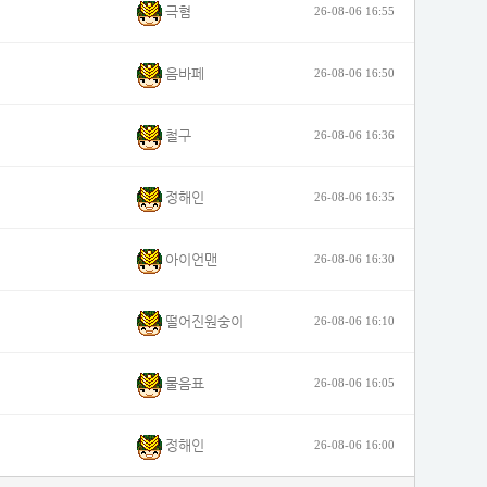
극혐
26-08-06 16:55
음바페
26-08-06 16:50
철구
26-08-06 16:36
정해인
26-08-06 16:35
아이언맨
26-08-06 16:30
떨어진원숭이
26-08-06 16:10
물음표
26-08-06 16:05
정해인
26-08-06 16:00