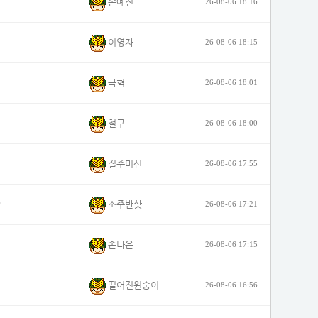
손예진
26-08-06 18:16
이영자
26-08-06 18:15
극혐
26-08-06 18:01
철구
26-08-06 18:00
질주머신
26-08-06 17:55
소주반샷
"
26-08-06 17:21
손나은
26-08-06 17:15
떨어진원숭이
26-08-06 16:56