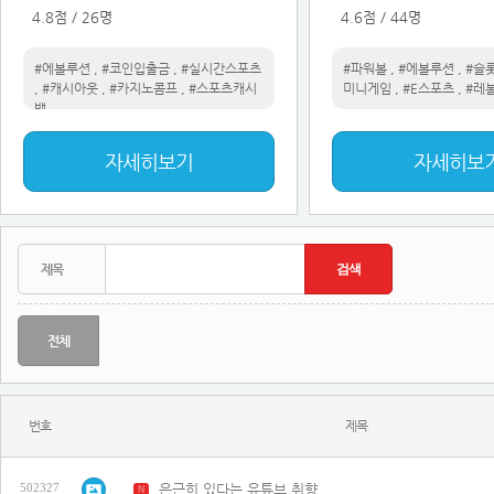
4.8점 / 26명
4.6점 / 44명
#에볼루션
,
#코인입출금
,
#실시간스포츠
#파워볼
,
#에볼루션
,
#슬
,
#캐시아웃
,
#카지노콤프
,
#스포츠캐시
미니게임
,
#E스포츠
,
#레
백
자세히보기
자세히보
전체
번호
제목
은근히 있다는 유튜브 취향
502327
N