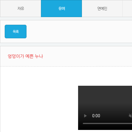
자유
유머
연예인
목록
엉덩이가 예쁜 누나