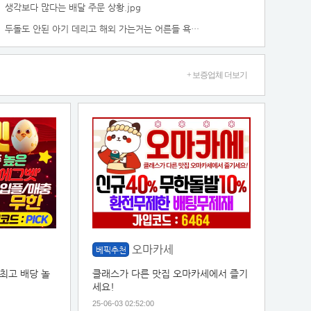
생각보다 많다는 배달 주문 상황.jpg
두돌도 안된 아기 데리고 해외 가는거는 어른들 욕심인가??
+ 보증업체 더보기
오마카세
베픽추천
최고 배당 놀
클래스가 다른 맛집 오마카세에서 즐기
세요!
25-06-03 02:52:00