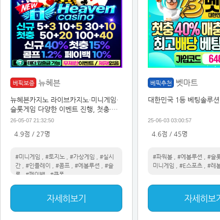
뉴헤븐
벳마트
베픽보증
베픽추천
뉴헤븐카지노 라이브카지노·미니게임·
대한민국 1등 베팅솔루션
슬롯게임 다양한 이벤트 진행, 첫충·재
충·페이백 혜택과 빠른충전 무제한환전
26-05-07 21:32:50
25-06-03 03:00:57
지원
4.9점 / 27명
4.6점 / 45명
#미니게임
,
#토지노
,
#가상게임
,
#실시
#파워볼
,
#에볼루션
,
#슬
간
,
#인플레이
,
#콤프
,
#에볼루션
,
#슬
미니게임
,
#E스포츠
,
#레
롯
,
#페이백
,
#쿠폰
자세히보기
자세히보