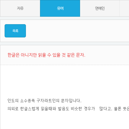
자유
유머
연예인
목록
한글은 아니지만 읽을 수 있을 것 같은 문자.
인도의 소수종족 구자라트인의 문자입니다.
의외로 한글스럽게 읽을때와 발음도 비슷한 경우가 많다고. 물론 