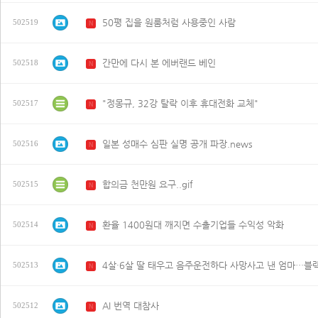
50평 집을 원룸처럼 사용중인 사람
502519
N
간만에 다시 본 에버랜드 베인
502518
N
"정몽규, 32강 탈락 이후 휴대전화 교체"
502517
N
일본 성매수 심판 실명 공개 파장.news
502516
N
합의금 천만원 요구..gif
502515
N
환율 1400원대 깨지면 수출기업들 수익성 악화
502514
N
502513
N
AI 번역 대참사
502512
N