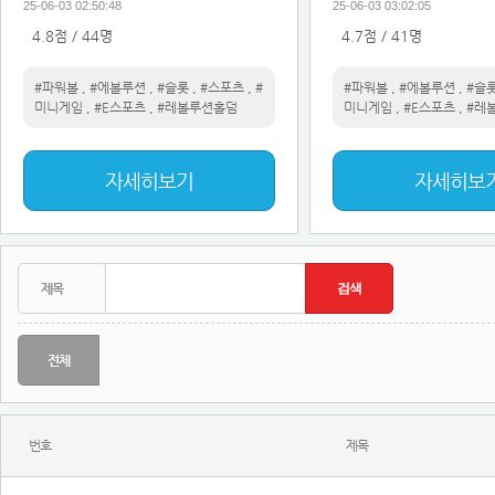
25-06-03 02:50:48
25-06-03 03:02:05
4.8점 / 44명
4.7점 / 41명
#파워볼
,
#에볼루션
,
#슬롯
,
#스포츠
,
#
#파워볼
,
#에볼루션
,
#슬
미니게임
,
#E스포츠
,
#레볼루션홀덤
미니게임
,
#E스포츠
,
#레
자세히보기
자세히보
전체
번호
제목