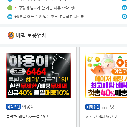
쿠팡에 남자가 안 가는 이유 요약..gif
N
펌)요즘 애들은 안 믿는 옛날 고등학교 시간표
베픽 보증업체
야옹이
당근벳
베픽추천
베픽추천
특별한 혜택! 자금력 1위!
당신 근처의 당근벳