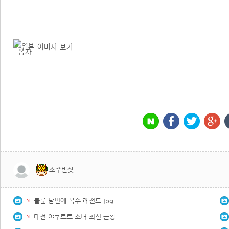
소주반샷
불륜 남편에 복수 레전드.jpg
N
대전 야쿠르트 소녀 최신 근황
N