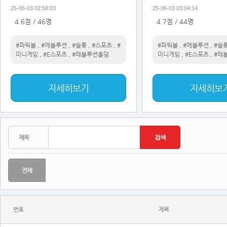
25-06-03 02:58:03
25-06-03 03:04:14
4.6점 / 46명
4.7점 / 44명
#파워볼
,
#에볼루션
,
#슬롯
,
#스포츠
,
#
#파워볼
,
#에볼루션
,
#슬
미니게임
,
#E스포츠
,
#레볼루션홀덤
미니게임
,
#E스포츠
,
#레
자세히보기
자세히보
전체
번호
제목