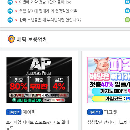
아반떼 계약 첫날 1만대 돌파.jpg
N
축협 성매매 접대가 더 충격적인 이유
N
한국 스님들은 왜 부처님처럼 안입나요?
N
베픽 보증업체
에이피
피그벳
베픽추천
베픽추천
프리미엄 사이트 스포츠&카지노 최대
심심할땐 언제나 피그벳에
규모