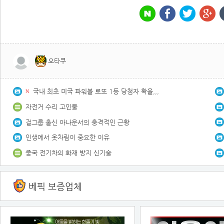
오타쿠
국내 최초 미국 파워볼 로또 1등 당첨자 확율,,,
N
자전거 수리 고인물
걸그룹 출신 아나운서의 충격적인 근황
인생에서 옷차림이 중요한 이유
중국 전기차의 화재 방지 신기술
베픽 보증업체