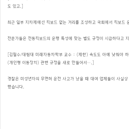
도 있고.]
최근 일부 지차제에선 킥보드 없는 거리를 조성하고 국회에서 킥보드 운
전문가들은 전동킥보드의 운행 특성에 맞는 별도 규정이 시급하다고 
[김필수/대림대 미래자동차학부 교수 : (제한) 속도도 아예 낮춰야 
(개인형 이동장치) 관련 규정을 새로 만들어서….]
경찰은 미성년자의 무면허 운전 사고가 났을 때 대여 업체들이 사실상
했습니다.