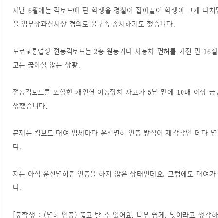
지난 6월에는 킥보드에 탄 학생을 경찰이 잡아끌어 학생이 크게 다치
을 업무상과실치상 혐의로 불구속 송치하기도 했습니다.
도로교통법상 전동킥보드는 2종 원동기나 자동차 면허를 가진 만 16살 
고는 끊이질 않는 상황.
전동킥보드를 포함한 개인형 이동장치 사고가 5년 만에 10배 이상 급
생했습니다.
문제는 킥보드 대여 업체마다 운전면허 인증 방식이 제각각인 데다 면허
다.
저는 아직 운전면허증 인증을 하지 않은 상태인데요, 그럼에도 대여가
다.
[중학생 : (면허 인증) 뚫고 탈 수 있어요. 너무 쉽게. 멋이라고 생