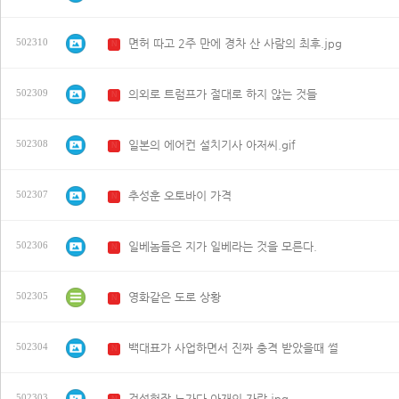
면허 따고 2주 만에 경차 산 사람의 최후.jpg
502310
N
의외로 트럼프가 절대로 하지 않는 것들
502309
N
일본의 에어컨 설치기사 아저씨.gif
502308
N
추성훈 오토바이 가격
502307
N
일베놈들은 지가 일베라는 것을 모른다.
502306
N
영화같은 도로 상황
502305
N
백대표가 사업하면서 진짜 충격 받았을때 썰
502304
N
건설현장 노가다 아재의 자랑.jpg
502303