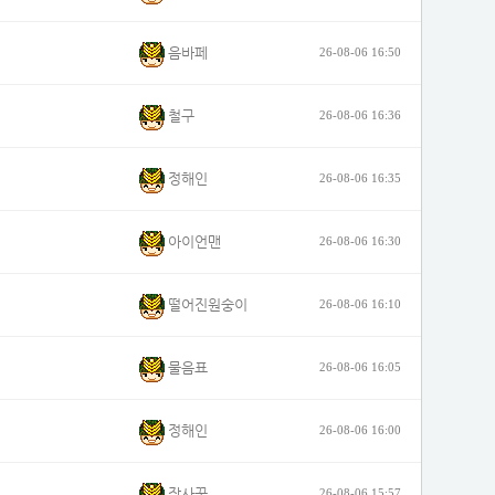
음바페
26-08-06 16:50
철구
26-08-06 16:36
정해인
26-08-06 16:35
아이언맨
26-08-06 16:30
떨어진원숭이
26-08-06 16:10
물음표
26-08-06 16:05
정해인
26-08-06 16:00
장사꾼
26-08-06 15:57