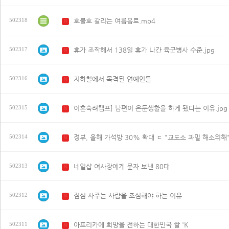
호불호 갈리는 여름음료.mp4
502318
N
휴가 조작해서 138일 휴가 나간 육군병사 수준.jpg
502317
N
지하철에서 목격된 연예인들
502316
N
이혼숙려캠프] 남편이 은둔생활을 하게 됐다는 이유.jpg
502315
N
정부, 올해 가석방 30% 확대 ㄷ "교도소 과밀 해소위해
502314
N
네일샵 여사장에게 문자 보낸 80대
502313
N
점심 사주는 사람을 조심해야 하는 이유
502312
N
아프리카에 희망을 전하는 대한민국 쌀 'K
502311
N