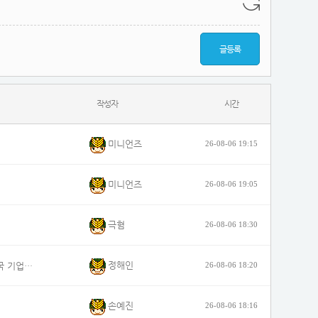
글등록
작성자
시간
미니언즈
26-08-06 19:15
미니언즈
26-08-06 19:05
극혐
26-08-06 18:30
정해인
"한국 물, 화장실 물 같아…안 줘도 됨"/日 지진 피해 한국 기업 지원
26-08-06 18:20
손예진
26-08-06 18:16