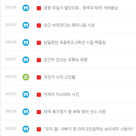
공항 무질서 발단으로...중국과 태국 개싸움남.
502330
N
최근 바뀌었다는 페미니즘 사상
502329
N
남달랐던 초등학교 4학년 시절 백종원
502328
N
은근히 있다는 유튜브 취향
502327
N
자전거 수리 고인물
502326
N
어제자 카스테라 사건
502325
N
태국 축구경기 중 벼락 맞아 선수 사망
502324
N
"우리 딸! 아빠가 한 마리 8천원하는 보리새우 사왔어!"
502323
N