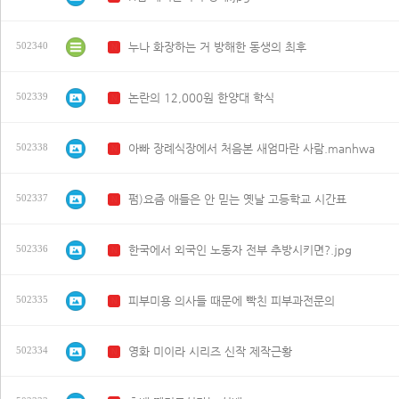
누나 화장하는 거 방해한 동생의 최후
502340
N
논란의 12,000원 한양대 학식
502339
N
아빠 장례식장에서 처음본 새엄마란 사람.manhwa
502338
N
펌)요즘 애들은 안 믿는 옛날 고등학교 시간표
502337
N
한국에서 외국인 노동자 전부 추방시키면?.jpg
502336
N
피부미용 의사들 때문에 빡친 피부과전문의
502335
N
영화 미이라 시리즈 신작 제작근황
502334
N