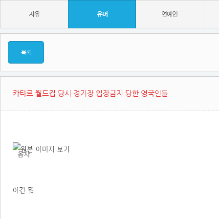
자유
유머
연예인
목록
카타르 월드컵 당시 경기장 입장금지 당한 영국인들
이건 뭐