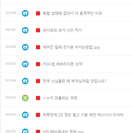
축협 성매매 접대가 더 충격적인 이유
502348
N
와이프와 과거 사진 찍기
502347
N
에어컨 킬때 전기료 아끼는방법.jpg
502346
N
PD수첩 레버리지편 요약
502345
N
한국 스님들은 왜 부처님처럼 안입나요?
502344
N
ㅅㅂ이 유출되는 과정
502343
N
하루만에 20 정도 벌고 기분 째진 택시기사 아저씨
502342
N
H컵 베이글녀의 정체.jpg
502341
N