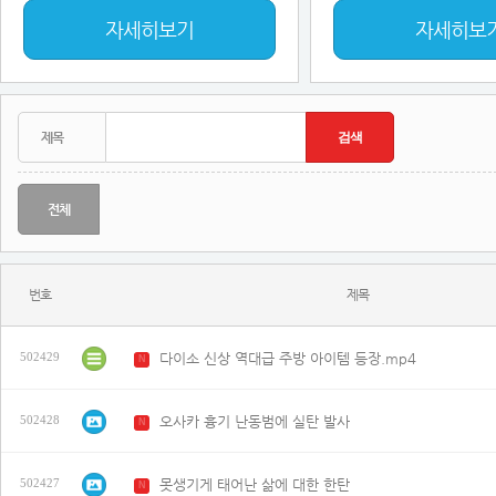
자세히보기
자세히보
전체
번호
제목
다이소 신상 역대급 주방 아이템 등장.mp4
502429
N
오사카 흉기 난동범에 실탄 발사
502428
N
못생기게 태어난 삶에 대한 한탄
502427
N