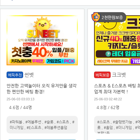
2천만원보증
썬벳
크크벳
베픽추천
베픽보증
안전한 고액놀이터 오직 유저만을 생각
스포츠 & E스포츠 배팅 
한 편안한 베팅 환경!
업계 최대 자본력 !
25-06-03 03:03:13
25-06-03 02:48:22
4.6점 / 44명
4.8점 / 62명
#파워볼
,
#에볼루션
,
#슬롯
,
#스포츠
,
#
#스포츠
,
#솔랭벳가능
,
#
미니게임
,
#E스포츠
,
#레볼루션홀덤
롯
,
#홀덤
,
#미니게임
,
#
본력1등