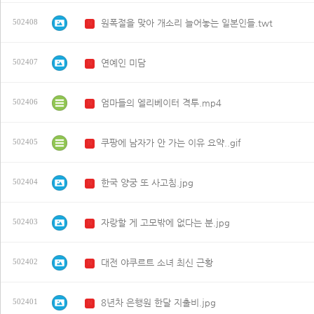
원폭절을 맞아 개소리 늘어놓는 일본인들.twt
502408
N
연예인 미담
502407
N
엄마들의 엘리베이터 격투.mp4
502406
N
쿠팡에 남자가 안 가는 이유 요약..gif
502405
N
한국 양궁 또 사고침.jpg
502404
N
자랑할 게 고모밖에 없다는 분.jpg
502403
N
대전 야쿠르트 소녀 최신 근황
502402
N
8년차 은행원 한달 지출비.jpg
502401
N