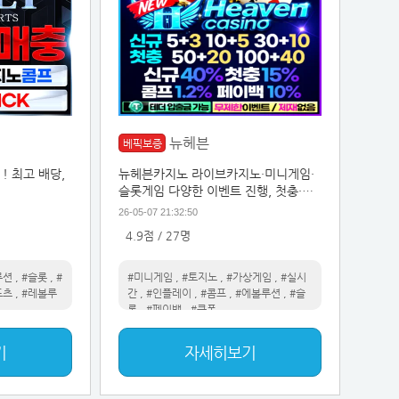
뉴헤븐
베픽보증
! 최고 배당,
뉴헤븐카지노 라이브카지노·미니게임·
슬롯게임 다양한 이벤트 진행, 첫충·재
충·페이백 혜택과 빠른충전 무제한환전
26-05-07 21:32:50
지원
4.9점 / 27명
루션
,
#슬롯
,
#
#미니게임
,
#토지노
,
#가상게임
,
#실시
포츠
,
#레볼루
간
,
#인플레이
,
#콤프
,
#에볼루션
,
#슬
롯
,
#페이백
,
#쿠폰
기
자세히보기