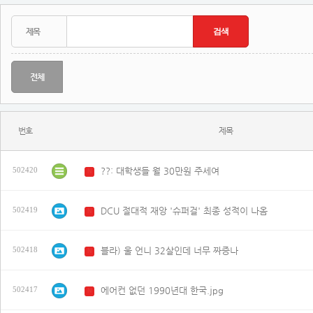
전체
번호
제목
??: 대학생들 월 30만원 주세여
502420
N
DCU 절대적 재앙 '슈퍼걸' 최종 성적이 나옴
502419
N
블라) 울 언니 32살인데 너무 짜증나
502418
N
에어컨 없던 1990년대 한국.jpg
502417
N