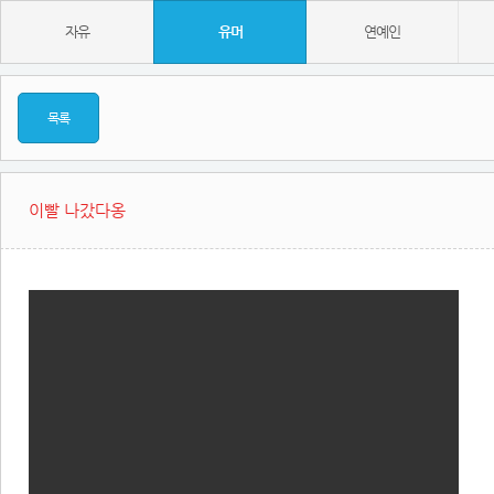
자유
유머
연예인
목록
이빨 나갔다옹