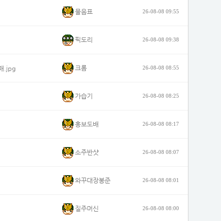
물음표
26-08-08 09:55
픽도리
26-08-08 09:38
크롬
.jpg
26-08-08 08:55
가습기
26-08-08 08:25
홍보도배
26-08-08 08:17
소주반샷
26-08-08 08:07
와꾸대장봉준
26-08-08 08:01
질주머신
26-08-08 08:00