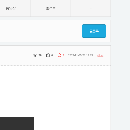
동영상
출석부
-
글등록
신고
70
0
0
2025-11-05 23:12:29