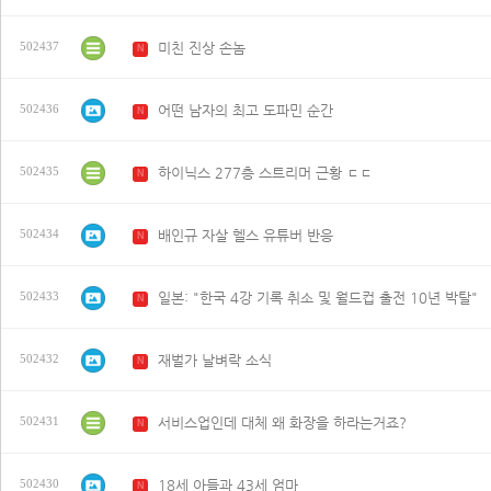
미친 진상 손놈
502437
N
어떤 남자의 최고 도파민 순간
502436
N
하이닉스 277층 스트리머 근황 ㄷㄷ
502435
N
배인규 자살 헬스 유튜버 반응
502434
N
일본: "한국 4강 기록 취소 및 월드컵 출전 10년 박탈"
502433
N
재벌가 날벼락 소식
502432
N
서비스업인데 대체 왜 화장을 하라는거죠?
502431
N
18세 아들과 43세 엄마
502430
N