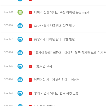
다이소 신상 역대급 주방 아이템 등장.mp4
502429
N
오사카 흉기 난동범에 실탄 발사
502428
N
못생기게 태어난 삶에 대한 한탄
502427
N
"윤가이 불쾌" 비판에…아이유, 결국 장기하 노래 삭제 
502426
N
극한직업 교사
502425
N
남편이랑 사는게 숨막힌다는 여성분
502424
N
짱깨 기업의 역대급 한국 사칭 근황
502423
N