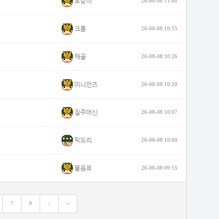
호랑이
26-08-08 11:00
크롬
26-08-08 10:55
해골
26-08-08 10:26
미니언즈
26-08-08 10:20
질주머신
26-08-08 10:07
픽도리
26-08-08 10:00
물음표
26-08-08 09:55
7
8
›
»