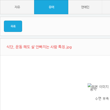
자유
유머
연예인
목록
식단, 운동 해도 살 안빠지는 사람 특징.jpg
수면 부족