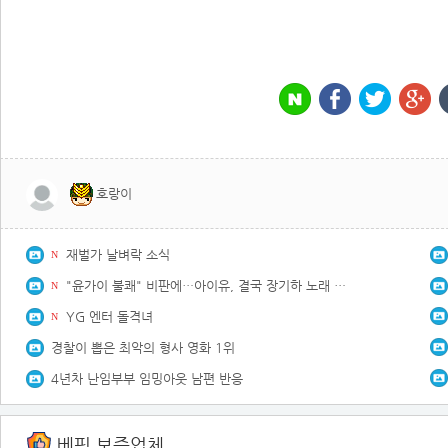
호랑이
재벌가 날벼락 소식
N
"윤가이 불쾌" 비판에…아이유, 결국 장기하 노래 삭제 엔딩
N
YG 엔터 돌격녀
N
경찰이 뽑은 최악의 형사 영화 1위
4년차 난임부부 임밍아웃 남편 반응
베픽 보증업체